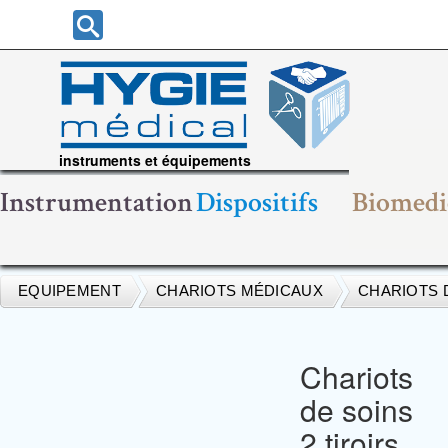
instruments et équipements
chirurgicaux
Instrumentation
Dispositifs
Biomedi
EQUIPEMENT
CHARIOTS MÉDICAUX
CHARIOTS 
Chariots
de soins
2 tiroirs