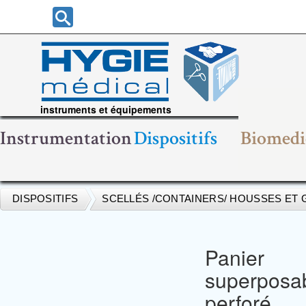
instruments et équipements
chirurgicaux
Instrumentation
Dispositifs
Biomedi
DISPOSITIFS
SCELLÉS /CONTAINERS/ HOUSSES ET 
Panier
superposa
perforé