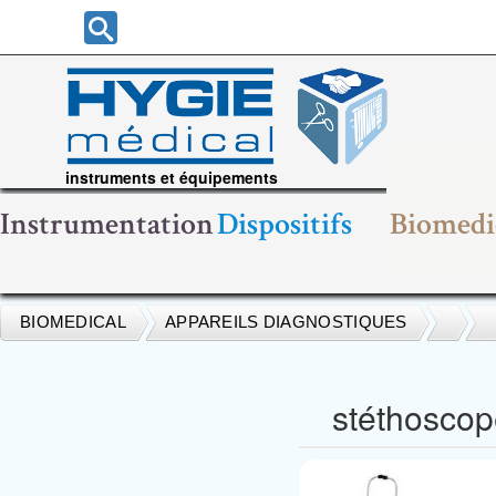
instruments et équipements
chirurgicaux
Instrumentation
Dispositifs
Biomedi
BIOMEDICAL
APPAREILS DIAGNOSTIQUES
stéthosco