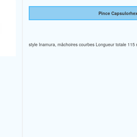
Pince Capsulorhex
style Inamura, mâchoires courbes Longueur totale 115 