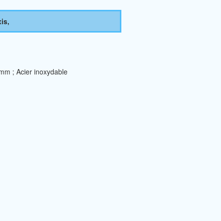
is,
mm ; Acier inoxydable