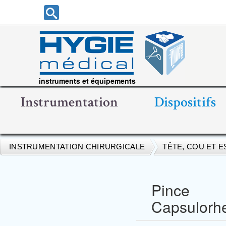
instruments et équipements
chirurgicaux
Instrumentation
Dispositifs
INSTRUMENTATION CHIRURGICALE
TÊTE, COU ET 
Pince
Capsulorhe